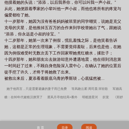
他摸着她的头说：“添添，以后我养你，你可以叫我一声小叔。”
从此，她便跟着季家的小辈叫他一声小叔，而他也将所有的疼宠与
偏爱都给了她。
十一岁那年，她因为没有爸爸妈妈被班里的同学嘲笑，说她是克父
克母的灾星，是他推掉五百万的合作来到学校替她出了气，跟她说
“添添，你永远是小叔的珍宝。”
十二岁那年，她第一次来了例假，慌乱羞愧之际，是他笑着告诉
她，这都是正常的生理现象，不需要觉得羞耻，后来也是他，在她
因为例假难受时无数次丢下工作回家帮她煮红糖水，揉肚子；
十四岁那年，她和朋友出去旅游却意外遭遇地震，他在得到消息第
一时间赶了过来，不顾自身危险深入震中心，在确认了她的位置后
徒手挖了许久，才终于将她救了出来。
被救出来后，夏添看着眼底乌青的季斯琰，心底猛然被...
她于他而言，只是需要避嫌的妻子而已免费
等风吻云雾:周司晨:宋轻歌
军婚高
糖：在80年代被糙汉撩哭了
逐风月寻他结局+番外
明栀渡星河
折宠
《郑妤
薇卫庭桉》
逐风月寻他宋清欢秦时臻TXT下载
逐风月寻他：宋清欢秦时臻
等
风吻云雾宋轻歌小说后续
《契约婚姻豪门总裁的掌上娇妻》
重回嫁给知青那年
秦时臻宋清欢后续+完结
军婚高甜：八零小辣媳被兵王宠哭了
裴恒川齐歆全文
首 页
目录
阅读