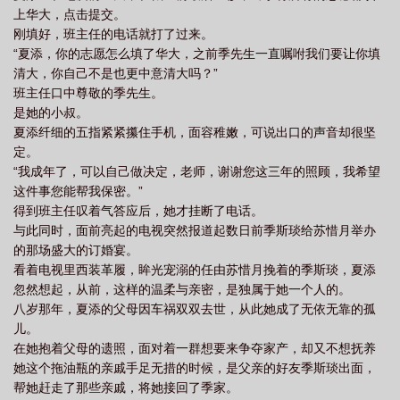
上华大，点击提交。
刚填好，班主任的电话就打了过来。
“夏添，你的志愿怎么填了华大，之前季先生一直嘱咐我们要让你填
清大，你自己不是也更中意清大吗？”
班主任口中尊敬的季先生。
是她的小叔。
夏添纤细的五指紧紧攥住手机，面容稚嫩，可说出口的声音却很坚
定。
“我成年了，可以自己做决定，老师，谢谢您这三年的照顾，我希望
这件事您能帮我保密。”
得到班主任叹着气答应后，她才挂断了电话。
与此同时，面前亮起的电视突然报道起数日前季斯琰给苏惜月举办
的那场盛大的订婚宴。
看着电视里西装革履，眸光宠溺的任由苏惜月挽着的季斯琰，夏添
忽然想起，从前，这样的温柔与亲密，是独属于她一个人的。
八岁那年，夏添的父母因车祸双双去世，从此她成了无依无靠的孤
儿。
在她抱着父母的遗照，面对着一群想要来争夺家产，却又不想抚养
她这个拖油瓶的亲戚手足无措的时候，是父亲的好友季斯琰出面，
帮她赶走了那些亲戚，将她接回了季家。