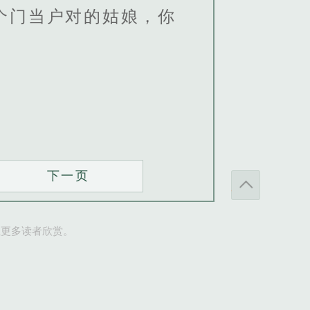
个门当户对的姑娘，你
下一页
让更多读者欣赏。