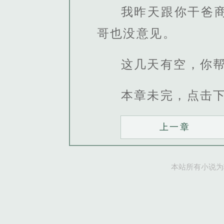
我昨天跟你干爸
哥也没意见。
这几天有空，你帮
本章未完，点击
上一章
本站所有小说为