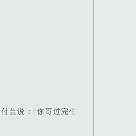
付芸说：“你哥过完生