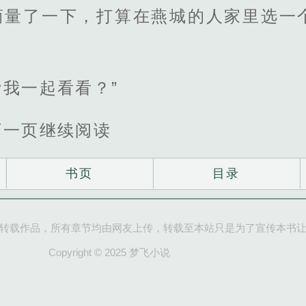
商量了一下，打算在燕城的人家里选一
我一起看看？”
下一页继续阅读
书页
目录
转载作品，所有章节均由网友上传，转载至本站只是为了宣传本书
Copyright © 2025 梦飞小说