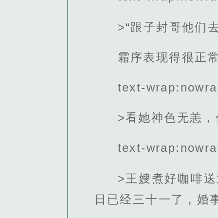
>“跟子封哥他们
霜序表现得很正
text-wrap:nowra
>看她神色无恙
text-wrap:nowra
>王嫂煮好咖啡
日已经三十一了，婚