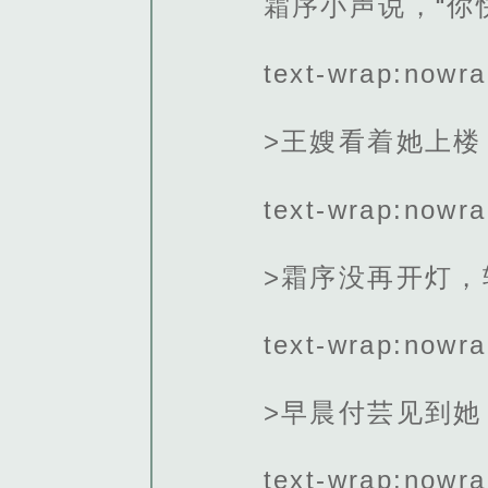
霜序小声说，“你
text-wrap:nowra
>王嫂看着她上
text-wrap:nowra
>霜序没再开灯
text-wrap:nowra
>早晨付芸见到她
text-wrap:nowra