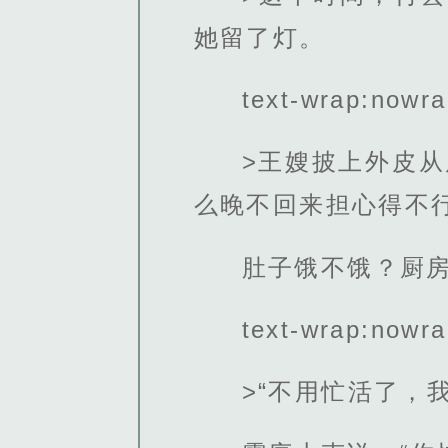
她留了灯。
text-wrap:nowra
>王嫂披上外皮
么晚不回来担心得不
肚子饿不饿？厨房
text-wrap:nowra
>“不用忙活了，