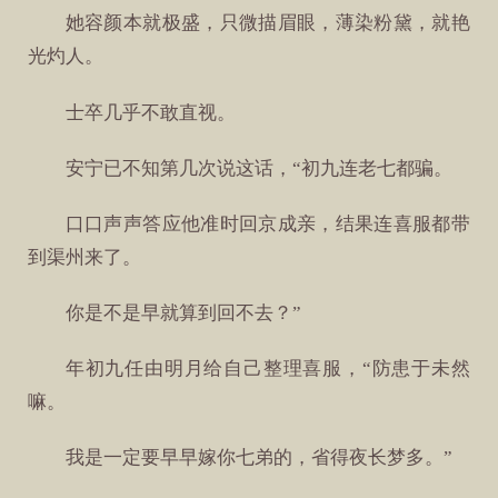
她容颜本就极盛，只微描眉眼，薄染粉黛，就艳
光灼人。
士卒几乎不敢直视。
安宁已不知第几次说这话，“初九连老七都骗。
口口声声答应他准时回京成亲，结果连喜服都带
到渠州来了。
你是不是早就算到回不去？”
年初九任由明月给自己整理喜服，“防患于未然
嘛。
我是一定要早早嫁你七弟的，省得夜长梦多。”