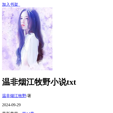
加入书架
温非烟江牧野小说txt
温非烟江牧野
/著
2024-09-29