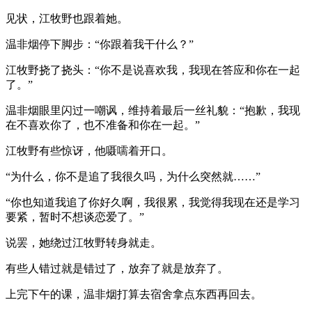
见状，江牧野也跟着她。
温非烟停下脚步：“你跟着我干什么？”
江牧野挠了挠头：“你不是说喜欢我，我现在答应和你在一起
了。”
温非烟眼里闪过一嘲讽，维持着最后一丝礼貌：“抱歉，我现
在不喜欢你了，也不准备和你在一起。”
江牧野有些惊讶，他嗫嚅着开口。
“为什么，你不是追了我很久吗，为什么突然就……”
“你也知道我追了你好久啊，我很累，我觉得我现在还是学习
要紧，暂时不想谈恋爱了。”
说罢，她绕过江牧野转身就走。
有些人错过就是错过了，放弃了就是放弃了。
上完下午的课，温非烟打算去宿舍拿点东西再回去。