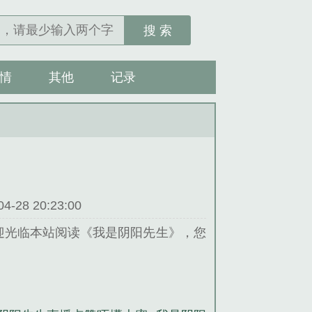
搜 索
情
其他
记录
28 20:23:00
迎光临本站阅读《我是阴阳先生》，您