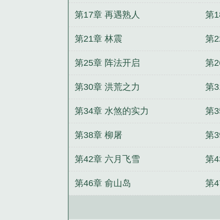
第17章 再遇熟人
第1
第21章 林震
第2
第25章 阵法开启
第2
第30章 洪荒之力
第
第34章 水煞的实力
第3
第38章 柳屠
第3
第42章 六月飞雪
第4
第46章 俞山岛
第