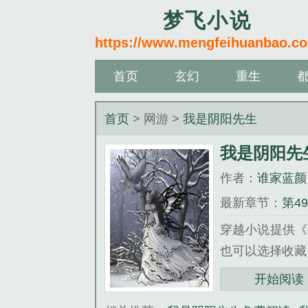
梦飞小说
https://www.mengfeihuanbao.c
首页
玄幻
重生
首页
> 网游 >
我是阴阳先生
我是阴阳先
作者：
谁家蓝颜
最新章节：
第4
穿越小说提供《
也可以选择收藏《
《我是阴阳先生
开始阅读