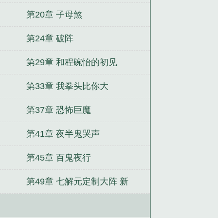
第20章 子母煞
第24章 破阵
第29章 和程碗怡的初见
第33章 我拳头比你大
第37章 恐怖巨魔
第41章 夜半鬼哭声
第45章 百鬼夜行
第49章 七解元定制大阵 新